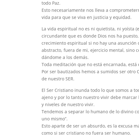
todo Paz.
Esto necesariamente nos lleva a comprometer
vida para que se viva en justicia y equidad.
La vida espiritual no es ni quietista, ni yoíst
circundante que es donde Dios nos ha puesto, 
crecimiento espiritual si no hay una asunción
abstracto, fuera de mi, ejercicio mental, sino
dándome a los demás.
Toda meditación que no está encarnada, está d
Por ser bautizados hemos a sumidos ser otro C
de nuestro SER.
El Ser Cristiano inunda todo lo que somos a t
ajeno y por lo tanto nuestro vivir debe marca
y niveles de nuestro vivir.
Tendemos a separar lo humano de lo divino co
uno mismo”.
Esto aparte de ser un absurdo, es la excusa má
como si ser cristiano no fuera ser humano.