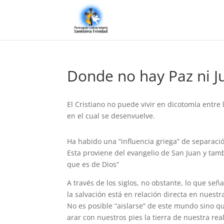
Donde no hay Paz ni Ju
El Cristiano no puede vivir en dicotomía entre 
en el cual se desenvuelve.
Ha habido una “influencia griega” de separaci
Esta proviene del evangelio de San Juan y tambi
que es de Dios”
A través de los siglos, no obstante, lo que s
la salvación está en relación directa en nuestr
No es posible “aislarse” de este mundo sino q
arar con nuestros pies la tierra de nuestra re